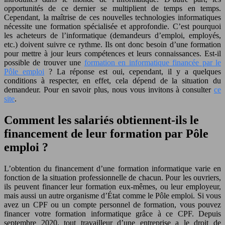
opportunités de ce dernier se multiplient de temps en temps.
Cependant, la maîtrise de ces nouvelles technologies informatiques
nécessite une formation spécialisée et approfondie. C’est pourquoi
les acheteurs de l’informatique (demandeurs d’emploi, employés,
etc.) doivent suivre ce rythme. Ils ont donc besoin d’une formation
pour mettre à jour leurs compétences et leurs connaissances. Est-il
possible de trouver une
formation en informatique financée par le
Pôle emploi
? La réponse est oui, cependant, il y a quelques
conditions à respecter, en effet, cela dépend de la situation du
demandeur. Pour en savoir plus, nous vous invitons à consulter
ce
site
.
Comment les salariés obtiennent-ils le
financement de leur formation par Pôle
emploi ?
L’obtention du financement d’une formation informatique varie en
fonction de la situation professionnelle de chacun. Pour les ouvriers,
ils peuvent financer leur formation eux-mêmes, ou leur employeur,
mais aussi un autre organisme d’État comme le Pôle emploi. Si vous
avez un CPF ou un compte personnel de formation, vous pouvez
financer votre formation informatique grâce à ce CPF. Depuis
septembre 2020, tout travailleur d’une entreprise a le droit de