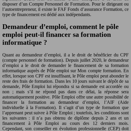
disposer d’un Compte Personnel de Formation. Pour le dirigeant ou
l’autoentrepreneur, il existe le FAF Fonds d’assurance Formation, ce
type de financement est dédié aux indépendants.
Demandeur d’emploi, comment le pôle
emploi peut-il financer sa formation
informatique ?
Quant au demandeur d’emploi, il a le droit de bénéficier du CPF
(compte personnel de formation). Depuis juillet 2020, le demandeur
d’emploi a le droit de demander le financement de sa formation
informatique auprès de Pôle emploi sur Mon compte formation. En
effet, lorsque son CPF est insuffisant, le Pôle emploi peut abonder le
reste des frais de formation. Dans les 10 jours suivant le dépôt de sa
demande, Pôle Emploi lui répondra si sa demande est accordée ou
non ; mais s’il ne répond pas dans ce délai, la réponse sera
automatiquement positive. Pôle Emploi offre une autre possibilité de
financer la formation au demandeur d’emploi, l’AIF (Aide
individuelle à la Formation). Il s’agit d’un type de formation que
l’apprenant peut suivre à Pôle Emploi ; toutefois, les conditions sont
les suivantes : il n’a pas obtenu de diplôme depuis 2 ans et un
financement à Pôle Emploi au cours des 12 derniers mois.
Cependant, son conseiller en évolution professionnelle (CEP) doit