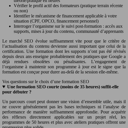
théorie/pratique en heures
Vérifier le profil actif des formateurs (pratique terrain récente
ou non)
Identifier le mécanisme de financement applicable à votre
situation (CPF, OPCO, financement personnel)
Interroger l’organisme sur le suivi post-formation : accès aux
supports, mises à jour du contenu, communauté d’apprenants
Le marché SEO évolue suffisamment vite pour que le critère de
l’actualisation du contenu devienne aussi important que celui de la
certification. Une formation dont les supports n’ont pas été révisés
depuis deux ans enseigne probablement des pratiques que Google a
déjà rendues obsolètes ou pénalisantes. L’engagement de
l’organisme à maintenir son programme à jour est le signe que la
formation est conçue pour durer au-delà de la session elle-même.
Vos questions sur le choix d’une formation SEO
Une formation SEO courte (moins de 35 heures) suffit-elle
pour débuter ?
Un parcours court peut donner une vision d’ensemble utile, mais il
ne couvre généralement pas les bases techniques ni l’analyse de
performance de manière suffisamment approfondie. Pour acquérir
des réflexes directement applicables sur un projet réel, les
programmes de 50 heures et plus avec ateliers pratiques offrent une
progression plus solide.