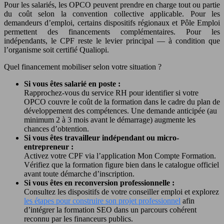
Pour les salariés, les OPCO peuvent prendre en charge tout ou partie
du coût selon la convention collective applicable. Pour les
demandeurs d’emploi, certains dispositifs régionaux et Pôle Emploi
permettent des financements complémentaires. Pour les
indépendants, le CPF reste le levier principal — à condition que
l’organisme soit certifié Qualiopi.
Quel financement mobiliser selon votre situation ?
Si vous êtes salarié en poste :
Rapprochez-vous du service RH pour identifier si votre
OPCO couvre le coût de la formation dans le cadre du plan de
développement des compétences. Une demande anticipée (au
minimum 2 à 3 mois avant le démarrage) augmente les
chances d’obtention.
Si vous êtes travailleur indépendant ou micro-
entrepreneur :
Activez votre CPF via l’application Mon Compte Formation.
Vérifiez que la formation figure bien dans le catalogue officiel
avant toute démarche d’inscription.
Si vous êtes en reconversion professionnelle :
Consultez les dispositifs de votre conseiller emploi et explorez
les étapes pour construire son projet professionnel
afin
d’intégrer la formation SEO dans un parcours cohérent
reconnu par les financeurs publics.