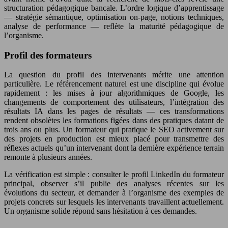
structuration pédagogique bancale. L’ordre logique d’apprentissage
— stratégie sémantique, optimisation on-page, notions techniques,
analyse de performance — reflète la maturité pédagogique de
l’organisme.
Profil des formateurs
La question du profil des intervenants mérite une attention
particulière. Le référencement naturel est une discipline qui évolue
rapidement : les mises à jour algorithmiques de Google, les
changements de comportement des utilisateurs, l’intégration des
résultats IA dans les pages de résultats — ces transformations
rendent obsolètes les formations figées dans des pratiques datant de
trois ans ou plus. Un formateur qui pratique le SEO activement sur
des projets en production est mieux placé pour transmettre des
réflexes actuels qu’un intervenant dont la dernière expérience terrain
remonte à plusieurs années.
La vérification est simple : consulter le profil LinkedIn du formateur
principal, observer s’il publie des analyses récentes sur les
évolutions du secteur, et demander à l’organisme des exemples de
projets concrets sur lesquels les intervenants travaillent actuellement.
Un organisme solide répond sans hésitation à ces demandes.