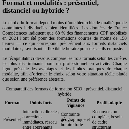
Format et modalités : présentiel,
distanciel ou hybride ?
Le choix du format dépend moins d’une hiérarchie de qualité que de
contraintes individuelles bien identifiées. Les données de France
Compétences indiquent que 68 % des financements CPF mobilisés
en 2024 l’ont été pour des formations courtes de moins de 150
heures — ce qui correspond précisément aux formats distanciels
modulaires, favorisant la flexibilité horaire pour des actifs en poste.
Le récapitulatif ci-dessous compare les trois formats selon les critères
les plus discriminants pour un professionnel en activité. Chaque
ligne présente les avantages et les limites pratiques de chaque
modalité, afin d’orienter le choix selon votre situation réelle plutôt
que selon une préférence abstraite.
Comparatif des formats de formation SEO : présentiel, distanciel,
hybride
Points de
Format
Points forts
Profil adapté
vigilance
Interactions directes,
Reconversion
Contrainte
corrections
complète, besoin
Présentiel
géographique et
immédiates, réseau
de cadre
horaire forte
entre apprenants
structurant