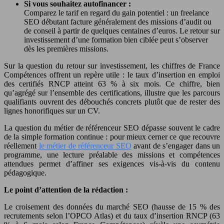
Si vous souhaitez autofinancer :
Comparez le tarif en regard du gain potentiel : un freelance
SEO débutant facture généralement des missions d’audit ou
de conseil à partir de quelques centaines d’euros. Le retour sur
investissement d’une formation bien ciblée peut s’observer
dès les premières missions.
Sur la question du retour sur investissement, les chiffres de France
Compétences offrent un repère utile : le taux d’insertion en emploi
des certifiés RNCP atteint 63 % à six mois. Ce chiffre, bien
qu’agrégé sur l’ensemble des certifications, illustre que les parcours
qualifiants ouvrent des débouchés concrets plutôt que de rester des
lignes honorifiques sur un CV.
La question du métier de référenceur SEO dépasse souvent le cadre
de la simple formation continue : pour mieux cerner ce que recouvre
réellement
le métier de référenceur SEO
avant de s’engager dans un
programme, une lecture préalable des missions et compétences
attendues permet d’affiner ses exigences vis-à-vis du contenu
pédagogique.
Le point d’attention de la rédaction :
Le croisement des données du marché SEO (hausse de 15 % des
recrutements selon l’OPCO Atlas) et du taux d’insertion RNCP (63