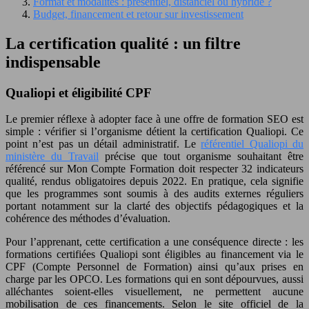
Format et modalités : présentiel, distanciel ou hybride ?
Budget, financement et retour sur investissement
La certification qualité : un filtre
indispensable
Qualiopi et éligibilité CPF
Le premier réflexe à adopter face à une offre de formation SEO est
simple : vérifier si l’organisme détient la certification Qualiopi. Ce
point n’est pas un détail administratif. Le
référentiel Qualiopi du
ministère du Travail
précise que tout organisme souhaitant être
référencé sur Mon Compte Formation doit respecter 32 indicateurs
qualité, rendus obligatoires depuis 2022. En pratique, cela signifie
que les programmes sont soumis à des audits externes réguliers
portant notamment sur la clarté des objectifs pédagogiques et la
cohérence des méthodes d’évaluation.
Pour l’apprenant, cette certification a une conséquence directe : les
formations certifiées Qualiopi sont éligibles au financement via le
CPF (Compte Personnel de Formation) ainsi qu’aux prises en
charge par les OPCO. Les formations qui en sont dépourvues, aussi
alléchantes soient-elles visuellement, ne permettent aucune
mobilisation de ces financements. Selon le site officiel de la