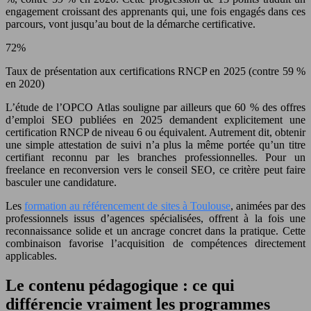
engagement croissant des apprenants qui, une fois engagés dans ces
parcours, vont jusqu’au bout de la démarche certificative.
72%
Taux de présentation aux certifications RNCP en 2025 (contre 59 %
en 2020)
L’étude de l’OPCO Atlas souligne par ailleurs que 60 % des offres
d’emploi SEO publiées en 2025 demandent explicitement une
certification RNCP de niveau 6 ou équivalent. Autrement dit, obtenir
une simple attestation de suivi n’a plus la même portée qu’un titre
certifiant reconnu par les branches professionnelles. Pour un
freelance en reconversion vers le conseil SEO, ce critère peut faire
basculer une candidature.
Les
formation au référencement de sites à Toulouse
, animées par des
professionnels issus d’agences spécialisées, offrent à la fois une
reconnaissance solide et un ancrage concret dans la pratique. Cette
combinaison favorise l’acquisition de compétences directement
applicables.
Le contenu pédagogique : ce qui
différencie vraiment les programmes