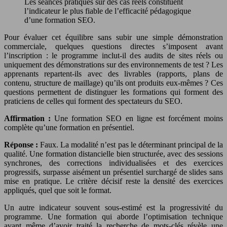
Les séances pratiques sur des cas réels constituent
l’indicateur le plus fiable de l’efficacité pédagogique
d’une formation SEO.
Pour évaluer cet équilibre sans subir une simple démonstration
commerciale, quelques questions directes s’imposent avant
l’inscription : le programme inclut-il des audits de sites réels ou
uniquement des démonstrations sur des environnements de test ? Les
apprenants repartent-ils avec des livrables (rapports, plans de
contenu, structure de maillage) qu’ils ont produits eux-mêmes ? Ces
questions permettent de distinguer les formations qui forment des
praticiens de celles qui forment des spectateurs du SEO.
Affirmation :
Une formation SEO en ligne est forcément moins
complète qu’une formation en présentiel.
Réponse :
Faux. La modalité n’est pas le déterminant principal de la
qualité. Une formation distancielle bien structurée, avec des sessions
synchrones, des corrections individualisées et des exercices
progressifs, surpasse aisément un présentiel surchargé de slides sans
mise en pratique. Le critère décisif reste la densité des exercices
appliqués, quel que soit le format.
Un autre indicateur souvent sous-estimé est la progressivité du
programme. Une formation qui aborde l’optimisation technique
avant même d’avoir traité la recherche de mots-clés révèle une