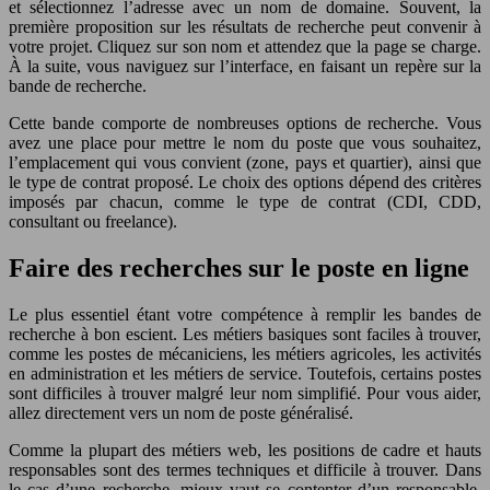
et sélectionnez l’adresse avec un nom de domaine. Souvent, la
première proposition sur les résultats de recherche peut convenir à
votre projet. Cliquez sur son nom et attendez que la page se charge.
À la suite, vous naviguez sur l’interface, en faisant un repère sur la
bande de recherche.
Cette bande comporte de nombreuses options de recherche. Vous
avez une place pour mettre le nom du poste que vous souhaitez,
l’emplacement qui vous convient (zone, pays et quartier), ainsi que
le type de contrat proposé. Le choix des options dépend des critères
imposés par chacun, comme le type de contrat (CDI, CDD,
consultant ou freelance).
Faire des recherches sur le poste en ligne
Le plus essentiel étant votre compétence à remplir les bandes de
recherche à bon escient. Les métiers basiques sont faciles à trouver,
comme les postes de mécaniciens, les métiers agricoles, les activités
en administration et les métiers de service. Toutefois, certains postes
sont difficiles à trouver malgré leur nom simplifié. Pour vous aider,
allez directement vers un nom de poste généralisé.
Comme la plupart des métiers web, les positions de cadre et hauts
responsables sont des termes techniques et difficile à trouver. Dans
le cas d’une recherche, mieux vaut se contenter d’un responsable,