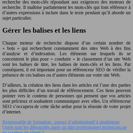
recherche des mots-clés répondant aux exigences des moteurs de
recherche. Il maîtrise parfaitement les mots-clés qui font référence à
d’autres expressions à inclure dans le texte pendant qu’il aborde un
sujet particulier.
Gérer les balises et les liens
Chaque moteur de recherche dispose d’un certain nombre de
« bots » qui recherchent constamment des sites Web à des fins
d’analyse et d’indexation. Les éléments sur lesquels ils se
concentrent le plus pour « conduire » le classement d’un site Web
sont les balises de titre, les balises de mots-clés et les liens. Par
conséquent, il est important pour un référenceur SEO de vérifier la
présence de ces balises ou d’autres éléments sur votre site Web.
D’ailleurs, la création des liens dans les articles est l’une des parties
les plus difficiles d’un travail de référencement. Ces liens peuvent
pointer vers le contenu de personnes qui pensent que vos articles
sont précieux et souhaitent communiquer avec elles. Un référenceur
SEO s’occupera de cette tâche ardue pour la réussite de votre projet
d’internet.
Responsable de formation : passez d’administratif à stratégique
Quels sont les débouchés après un titre professionnel technicien.ne
en système de sûreté ?