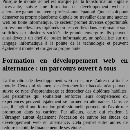
Puisque le monde actuel est marqué par la transformation digitale
incessante, suivre une formation en développement web en
alternance garantit un avenir professionnel épanoui. Que ce soit pour
démarrer sa propre plateforme digitale ou travailler dans une agence
web ou boite informatique, ce secteur promet diverses opportunités
professionnelles. Les diplômés ou les certifiés dans le domaine sont
sollicités par plusieurs sociétés de grande envergure. Ils peuvent
ainsi devenir un chef de projet informatique, un spécialiste sur un
langage informatique à la pointe de la technologie et peuvent
également monter et diriger sa propre boite.
Formation en développement web en
alternance : un parcours ouvert à tous
La formation de développement web à distance s’adresse à tout le
monde. Ceux qui viennent de décrocher leur baccalauréat peuvent
suivre ce type d’apprentissage et décrocher des diplômes habilités.
Les personnes qui souhaitent renforcer leurs compétences ou
expériences peuvent également se former en alternance. Dans ce
cas, il s’agit d’une formation professionnelle permettant d’avoir une
promotion dans sa carrière. Par ailleurs, ceux qui résident à
l’étranger auront également l’occasion de suivre les études de
développement web en alternance. Cela permet entre autres de
réduire le coût de financement de ses études.