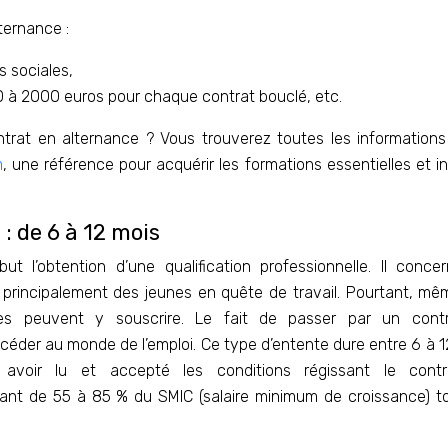
ternance :
s sociales,
0 à 2000 euros pour chaque contrat bouclé, etc.
trat en alternance ? Vous trouverez toutes les informations
m
, une référence pour acquérir les formations essentielles et in
: de 6 à 12 mois
t l’obtention d’une qualification professionnelle. Il conce
principalement des jeunes en quête de travail. Pourtant, m
es peuvent y souscrire. Le fait de passer par un cont
ccéder au monde de l’emploi. Ce type d’entente dure entre 6 à 
s avoir lu et accepté les conditions régissant le cont
tant de 55 à 85 % du SMIC (salaire minimum de croissance) t