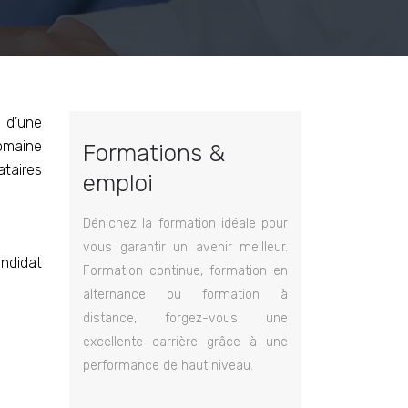
e d’une
domaine
Formations &
ataires
emploi
Dénichez la formation idéale pour
vous garantir un avenir meilleur.
andidat
Formation continue, formation en
alternance ou formation à
distance, forgez-vous une
excellente carrière grâce à une
performance de haut niveau.