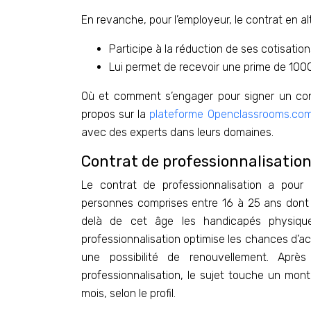
En revanche, pour l’employeur, le contrat en al
Participe à la réduction de ses cotisation
Lui permet de recevoir une prime de 100
Où et comment s’engager pour signer un con
propos sur la
plateforme Openclassrooms.co
avec des experts dans leurs domaines.
Contrat de professionnalisation 
Le contrat de professionnalisation a pour bu
personnes comprises entre 16 à 25 ans dont 
delà de cet âge les handicapés physiqu
professionnalisation optimise les chances d’a
une possibilité de renouvellement. Aprè
professionnalisation, le sujet touche un mon
mois, selon le profil.