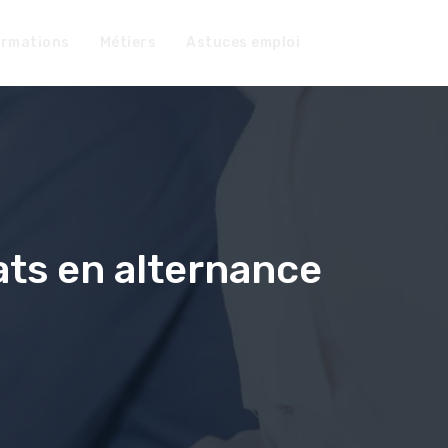
rmations
Métiers
Astuces emploi
ats en alternance