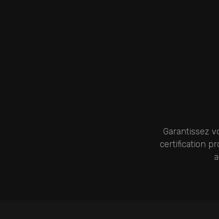
Garantissez v
certification p
a