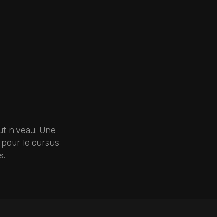
ut niveau. Une
z pour le cursus
s.