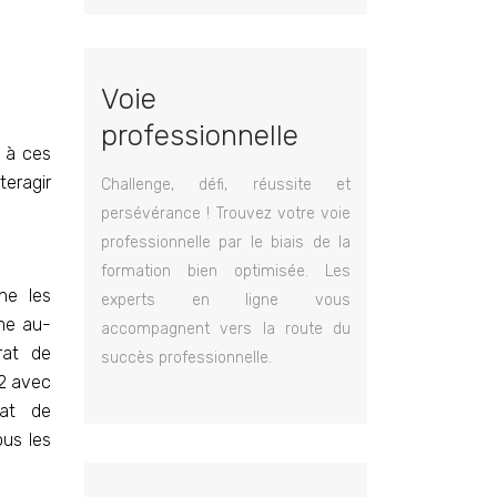
Voie
professionnelle
 à ces
teragir
Challenge, défi, réussite et
persévérance ! Trouvez votre voie
professionnelle par le biais de la
formation bien optimisée. Les
rne les
experts en ligne vous
ême au-
accompagnent vers la route du
rat de
succès professionnelle.
12 avec
rat de
ous les