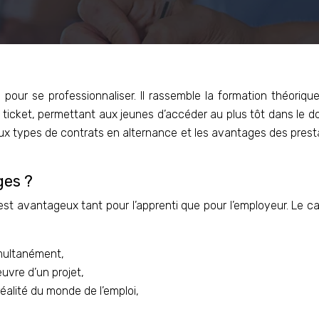
pour se professionnaliser. Il rassemble la formation théoriqu
 un ticket, permettant aux jeunes d’accéder au plus tôt dans le 
 deux types de contrats en alternance et les avantages des prest
ges ?
est avantageux tant pour l’apprenti que pour l’employeur. Le c
imultanément,
uvre d’un projet,
réalité du monde de l’emploi,