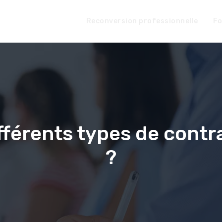
Reconversion professionnelle
Fo
ifférents types de contr
?