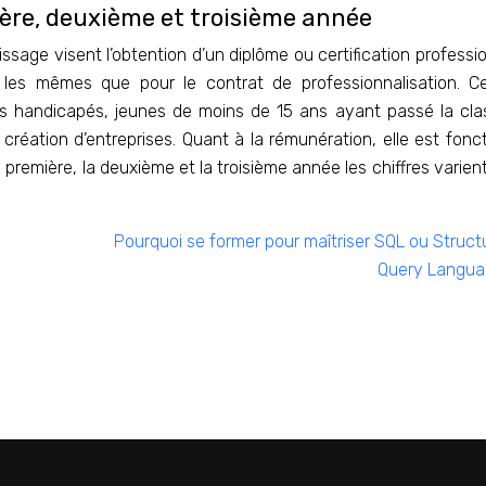
ière, deuxième et troisième année
ssage visent l’obtention d’un diplôme ou certification professio
u les mêmes que pour le contrat de professionnalisation. Ce
rs handicapés, jeunes de moins de 15 ans ayant passé la cl
 création d’entreprises. Quant à la rémunération, elle est fonc
la première, la deuxième et la troisième année les chiffres varien
Pourquoi se former pour maîtriser SQL ou Struct
Query Langua